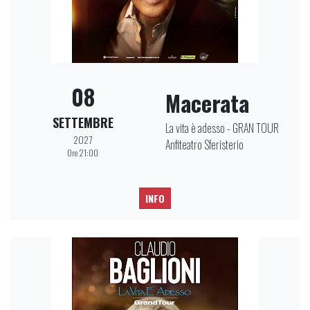
08
Macerata
SETTEMBRE
La vita è adesso - GRAN TOUR
2027
Anfiteatro Sferisterio
Ore 21:00
INFO