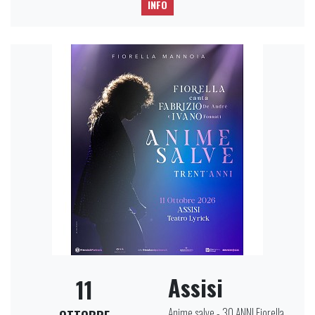
INFO
Assisi
11
Anime salve - 30 ANNI Fiorella