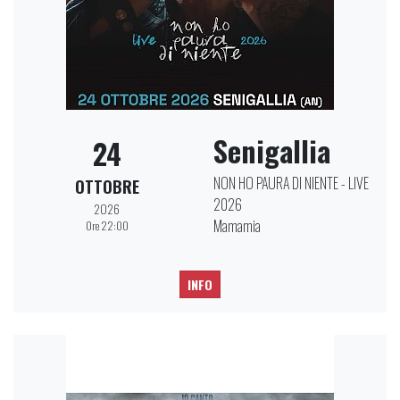
Senigallia
24
NON HO PAURA DI NIENTE - LIVE
OTTOBRE
2026
2026
Mamamia
Ore 22:00
INFO