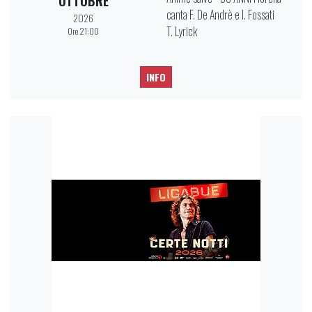
OTTOBRE
canta F. De Andrè e I. Fossati
2026
T. Lyrick
Ore 21:00
INFO