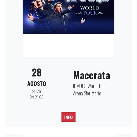
28
Macerata
AGOSTO
IL VOLO World Tour
2026
Arena Sferisterio
Ore 21:00
INFO