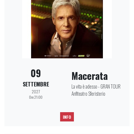
09
Macerata
SETTEMBRE
La vita è adesso - GRAN TOUR
2027
Anfiteatro Sferisterio
Ore 21:00
INFO