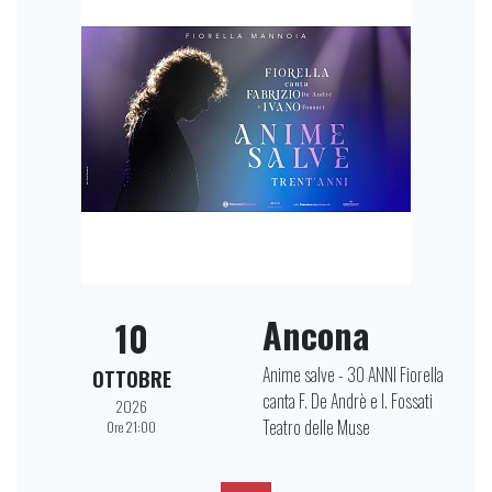
Ancona
10
Anime salve - 30 ANNI Fiorella
OTTOBRE
canta F. De Andrè e I. Fossati
2026
Teatro delle Muse
Ore 21:00