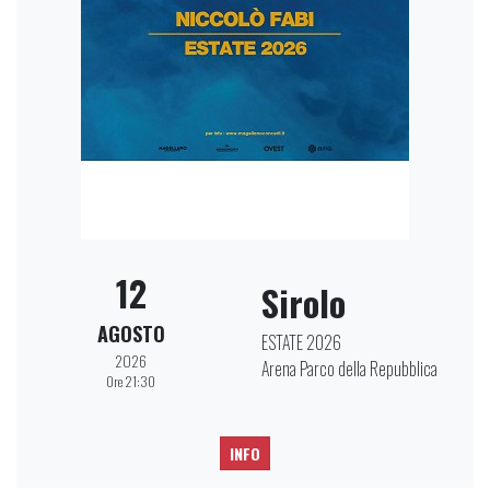
12
Sirolo
AGOSTO
ESTATE 2026
2026
Arena Parco della Repubblica
Ore 21:30
INFO