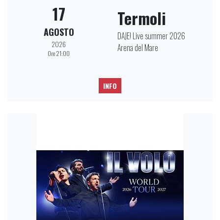
17
Termoli
AGOSTO
DAJE! Live summer 2026
2026
Arena del Mare
Ore 21:00
INFO