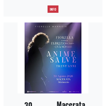
INFO
Macerata
30