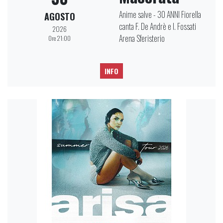
Anime salve - 30 ANNI Fiorella
AGOSTO
canta F. De Andrè e I. Fossati
2026
Arena Sferisterio
Ore 21:00
INFO