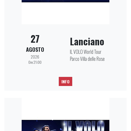
27
Lanciano
AGOSTO
IL VOLO World Tour
2026
Parco Villa delle Rose
Ore 21:00
INFO