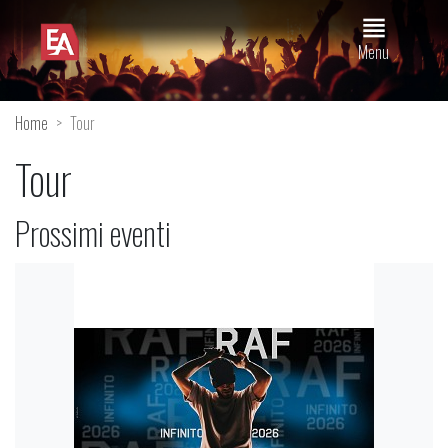
view_headline
Menu
Home
Tour
Tour
Prossimi eventi