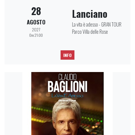
28
Lanciano
AGOSTO
La vita è adesso - GRAN TOUR
2027
Parco Villa delle Rose
Ore 21:00
INFO