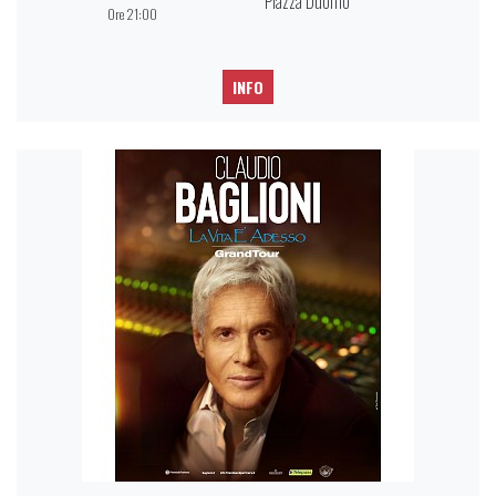
Piazza Duomo
Ore 21:00
INFO