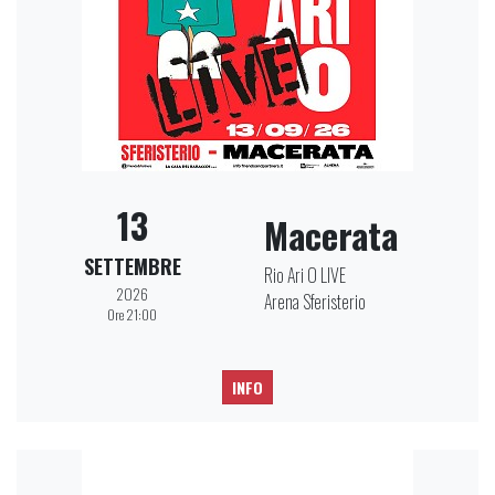
13
Macerata
SETTEMBRE
Rio Ari O LIVE
2026
Arena Sferisterio
Ore 21:00
INFO