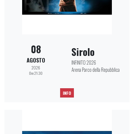
08
Sirolo
AGOSTO
INFINITO 2026
2026
Arena Parco della Repubblica
Ore 21:30
INFO