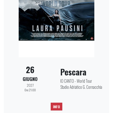
26
Pescara
GIUGNO
IO CANTO - World Tour
2027
Stadio Adriatico G. Cornacchia
Ore 21:00
INFO