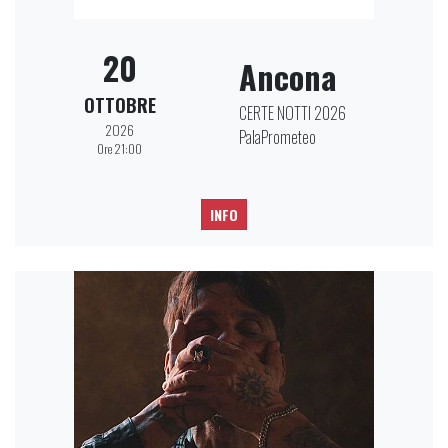
20
Ancona
OTTOBRE
CERTE NOTTI 2026
2026
PalaPrometeo
Ore 21:00
INFO