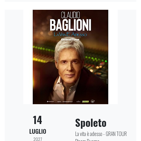
14
Spoleto
LUGLIO
La vita è adesso - GRAN TOUR
2027