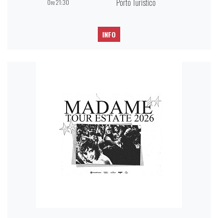
Porto Turistico
Ore 21:30
INFO