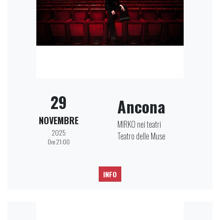
29
Ancona
NOVEMBRE
MIRKO nei teatri
2025
Teatro delle Muse
Ore 21:00
INFO