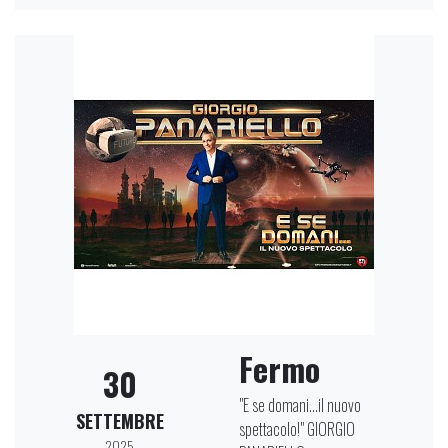
Fermo
30
"E se domani...il nuovo
SETTEMBRE
spettacolo!" GIORGIO
2025