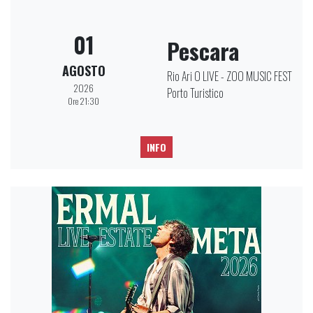
01
Pescara
AGOSTO
Rio Ari O LIVE - ZOO MUSIC FEST
2026
Porto Turistico
Ore 21:30
INFO