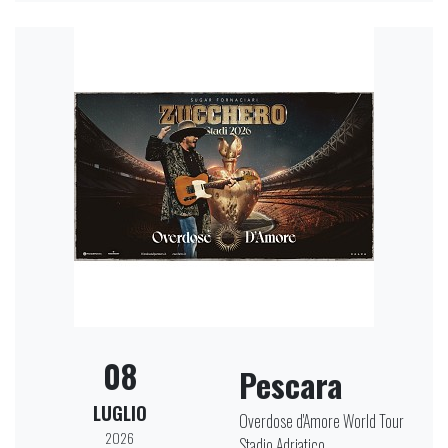
08
Pescara
LUGLIO
Overdose d'Amore World Tour
2026
Stadio Adriatico