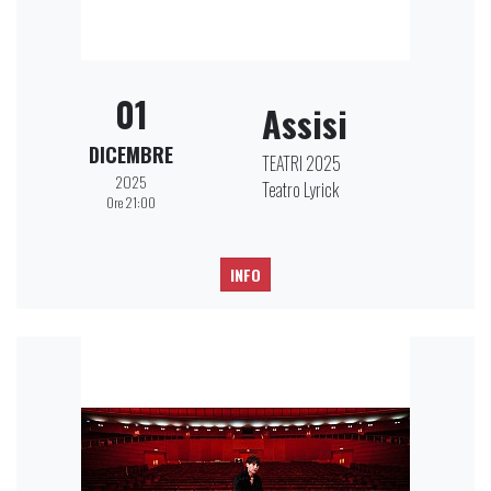
01
Assisi
DICEMBRE
TEATRI 2025
2025
Teatro Lyrick
Ore 21:00
INFO