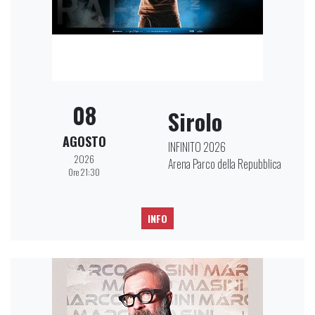
08
Sirolo
AGOSTO
INFINITO 2026
2026
Arena Parco della Repubblica
Ore 21:30
INFO