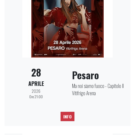
28
Pesaro
APRILE
Ma noi siamo fuoco - Capitolo II
2026
Vitifrigo Arena
Ore 21:00
INFO