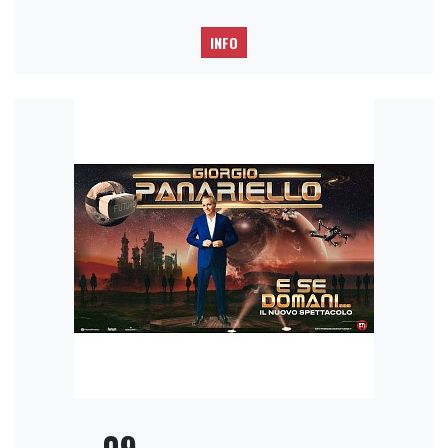
INFO
09