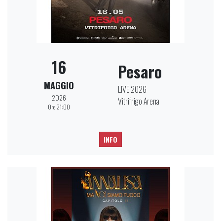
16
Pesaro
MAGGIO
LIVE 2026
2026
Vitrifrigo Arena
Ore 21:00
INFO