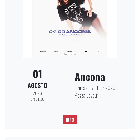
01
Ancona
AGOSTO
Emma - Live Tour 2026
2026
Piazza Cavour
Ore 21:30
INFO