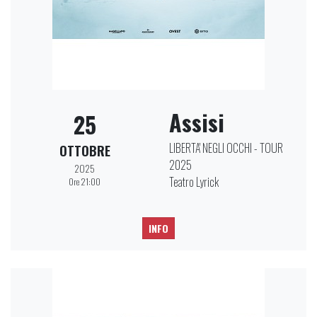
Assisi
25
LIBERTA' NEGLI OCCHI - TOUR
OTTOBRE
2025
2025
Teatro Lyrick
Ore 21:00
INFO