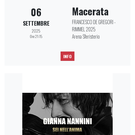
Macerata
06
FRANCESCO DE GREGORI -
SETTEMBRE
RIMMEL 2025
2025
Arena Sferisterio
Ore 21:15
INFO