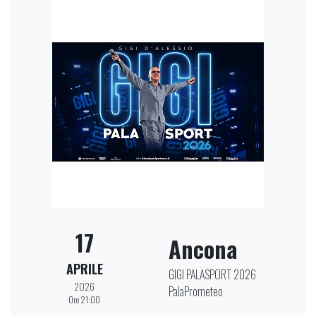
17
Ancona
APRILE
GIGI PALASPORT 2026
2026
PalaPrometeo
Ore 21:00