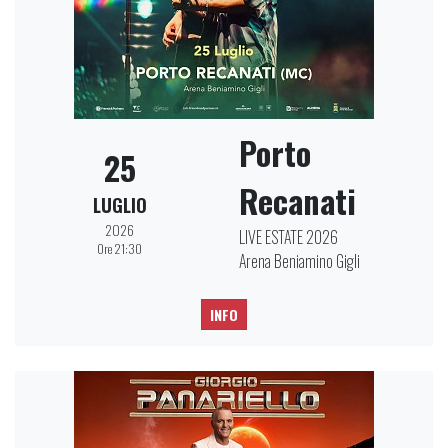
Porto
25
Recanati
LUGLIO
2026
LIVE ESTATE 2026
Ore 21:30
Arena Beniamino Gigli
INFO