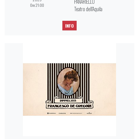
PANARIELLO
Ore 21:00
Teatro dell'Aquila
INFO