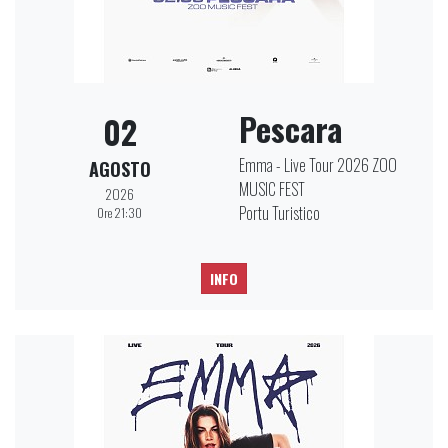
Pescara
02
Emma - Live Tour 2026 ZOO
AGOSTO
MUSIC FEST
2026
Portu Turistico
Ore 21:30
INFO