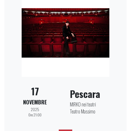
17
Pescara
NOVEMBRE
MIRKO nei teatri
2025
Teatro Massimo
Ore 21:00