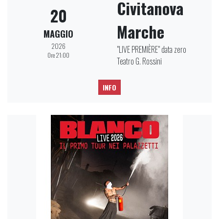
Civitanova
20
Marche
MAGGIO
2026
"LIVE PREMIÈRE" data zero
Ore 21:00
Teatro G. Rossini
INFO