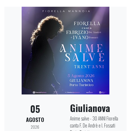
Giulianova
05
Anime salve - 30 ANNI Fiorella
AGOSTO
canta F. De Andrè e I. Fossati
2026