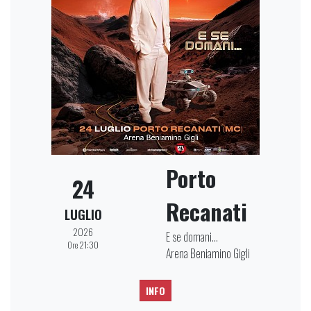
Porto
24
Recanati
LUGLIO
2026
E se domani...
Ore 21:30
Arena Beniamino Gigli
INFO