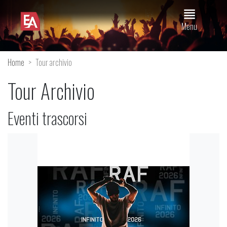
view_headline
Menu
Home
Tour archivio
Tour Archivio
Eventi trascorsi