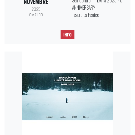
Self Control - TEATRI 2025 40°
NOVEMBRE
ANNIVERSARY
2025
Teatro La Fenice
Ore 21:00
INFO