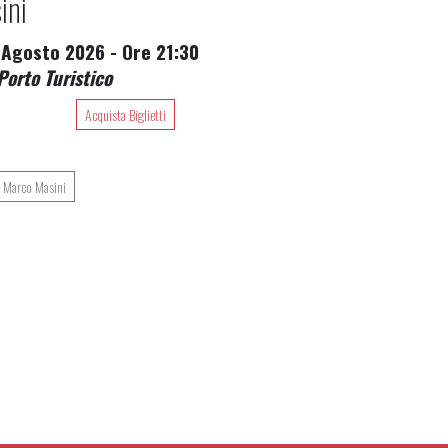
ini
 Agosto 2026 - Ore 21:30
orto Turistico
Acquista Biglietti
di Marco Masini