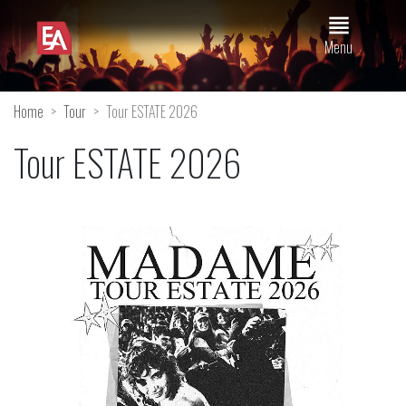
view_headline
Menu
Home
Tour
Tour ESTATE 2026
Tour ESTATE 2026